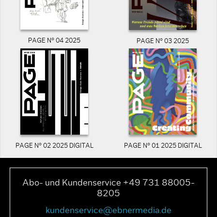
PAGE N° 04 2025
PAGE N° 03 2025
PAGE N° 02 2025 DIGITAL
PAGE N° 01 2025 DIGITAL
Abo- und Kundenservice +49 731 88005-
8205
kundenservice@ebnermedia.de