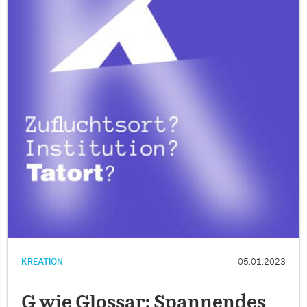
KREATION
05.01.2023
G wie Glossar: Spannendes