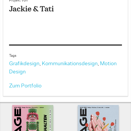
Projekt von
Jackie & Tati
Tags
Grafikdesign
,
Kommunikationsdesign
,
Motion
Design
Zum Portfolio