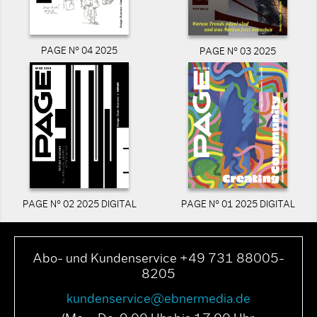
PAGE N° 04 2025
PAGE N° 03 2025
PAGE N° 02 2025 DIGITAL
PAGE N° 01 2025 DIGITAL
Abo- und Kundenservice +49 731 88005-
8205
kundenservice@ebnermedia.de