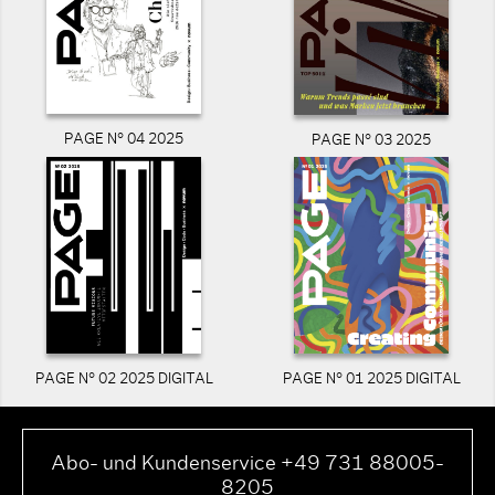
PAGE N° 04 2025
PAGE N° 03 2025
PAGE N° 02 2025 DIGITAL
PAGE N° 01 2025 DIGITAL
Abo- und Kundenservice +49 731 88005-
8205