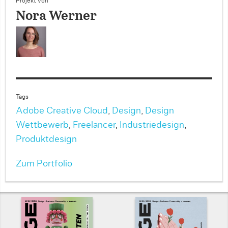
Projekt von
Nora Werner
Tags
Adobe Creative Cloud
,
Design
,
Design
Wettbewerb
,
Freelancer
,
Industriedesign
,
Produktdesign
Zum Portfolio