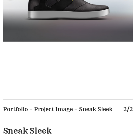
Portfolio – Project Image – Sneak Sleek
2/2
P
Sneak Sleek