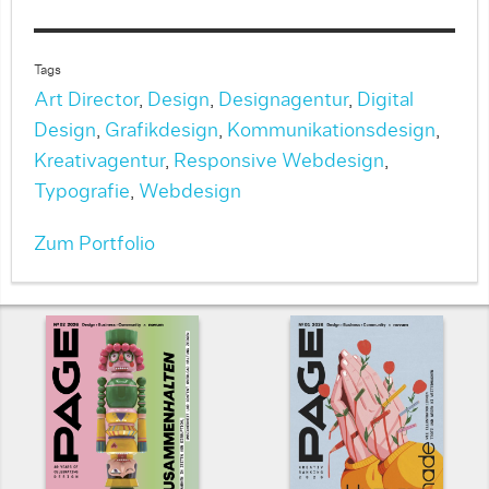
Tags
Art Director
,
Design
,
Designagentur
,
Digital
Design
,
Grafikdesign
,
Kommunikationsdesign
,
Kreativagentur
,
Responsive Webdesign
,
Typografie
,
Webdesign
Zum Portfolio