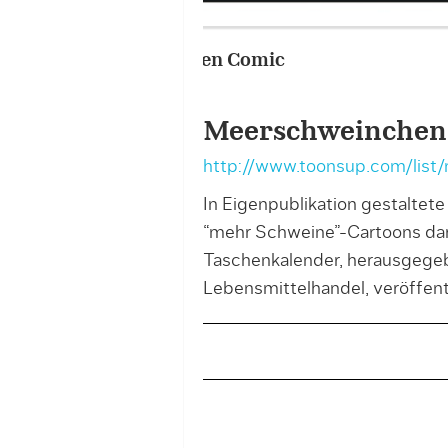
Portfolio – Meerschweinc
Meerschweinchen
http://www.toonsup.com/lis
In Eigenpublikation gestaltet
“mehr Schweine”-Cartoons dar
Taschenkalender, herausgeg
Lebensmittelhandel, veröffentl