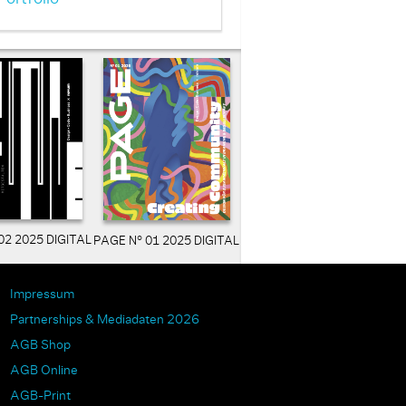
02 2025 DIGITAL
PAGE N° 01 2025 DIGITAL
Impressum
Partnerships & Mediadaten 2026
AGB Shop
AGB Online
AGB-Print