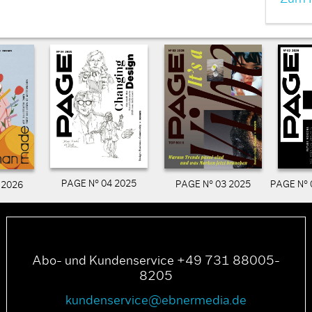
PAGE N° 04 2025
PAGE N° 03 2025
PAGE N° 
 2026
Abo- und Kundenservice +49 731 88005-
8205
kundenservice@ebnermedia.de