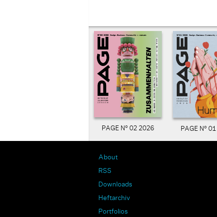
PAGE N° 02 2026
PAGE N° 01
About
RSS
Downloads
Heftarchiv
Portfolios