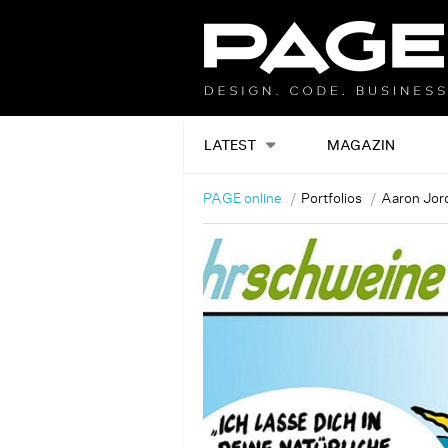
LATEST
MAGAZIN
PAGE online
Portfolios
Aaron Jor