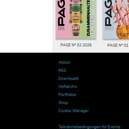
PAGE N° 02 2026
PAGE N° 01
About
RSS
Downloads
Heftarchiv
Portfolios
Shop
Cookie-Manager
Teilnahmebedingungen für Events