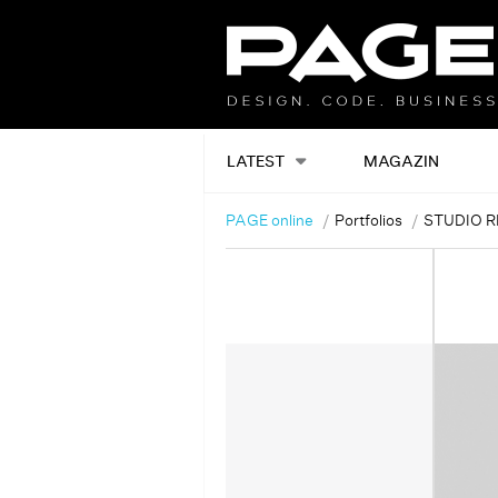
LATEST
MAGAZIN
PAGE online
Portfolios
STUDIO R