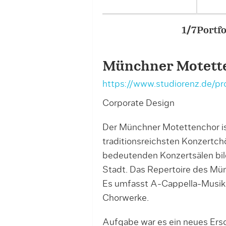
Portfolio – Project Image
Münchner Motett
https://www.studiorenz.de/p
Corporate Design
Der Münchner Motettenchor is
traditionsreichsten Konzertch
bedeutenden Konzertsälen bild
Stadt. Das Repertoire des Mün
Es umfasst A-Cappella-Musik
Chorwerke.
Aufgabe war es ein neues Ersc