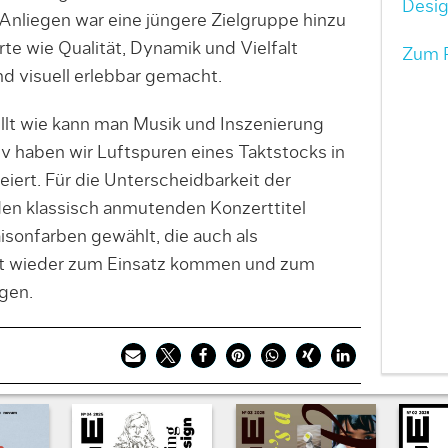
Desig
nliegen war eine jüngere Zielgruppe hinzu
e wie Qualität, Dynamik und Vielfalt
Zum P
nd visuell erlebbar gemacht.
llt wie kann man Musik und Inszenierung
v haben wir Luftspuren eines Taktstocks in
eiert. Für die Unterscheidbarkeit der
den klassisch anmutenden Konzerttitel
isonfarben gewählt, die auch als
t wieder zum Einsatz kommen und zum
gen.