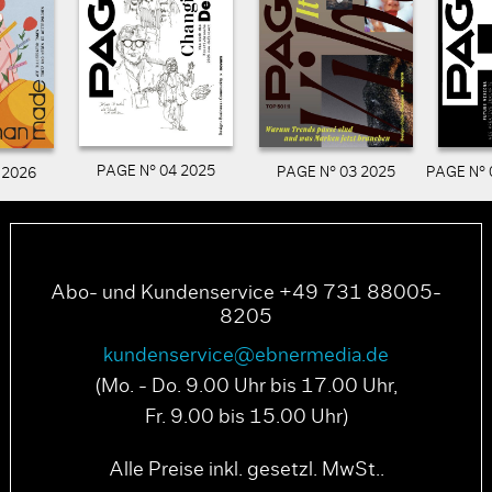
PAGE N° 04 2025
PAGE N° 03 2025
PAGE N° 
 2026
Abo- und Kundenservice +49 731 88005-
8205
kundenservice@ebnermedia.de
(Mo. - Do. 9.00 Uhr bis 17.00 Uhr,
Fr. 9.00 bis 15.00 Uhr)
Alle Preise inkl. gesetzl. MwSt..