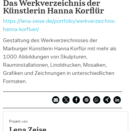
Das Werk­verzeichnis der
Künst­lerin Hanna Korflür
https://lena-zeise.de/portfolio/werkverzeichnis-
hanna-korfluer/
Gestaltung des Werkverzeichnisses der
Marburger Künstlerin Hanna Korflür mit mehr als
1000 Abbildungen von Skulpturen,
Rauminstallationen, Linoldrucken, Mosaiken,
Grafiken und Zeichnungen in unterschiedlichen
Formaten.
Projekt von
Lena Zeise