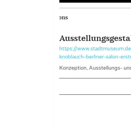
Portfolio – Ausstellungsge
Ausstellungsgesta
https://www.stadtmuseum.de/
knoblauch-berliner-salon-erst
Konzeption, Ausstellungs- u