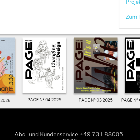
Proj
Zum P
PAGE N° 04 2025
PAGE N° 03 2025
PAGE N° 
 2026
Abo- und Kundenservice +49 731 88005-