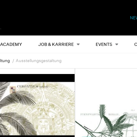
NE
Alles
Events
S
ACADEMY
JOB & KARRIERE
EVENTS
ltung
Ausstellungsgestaltung