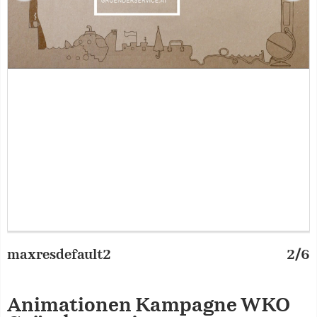
maxresdefault2
2/6
i
Animationen Kampagne WKO