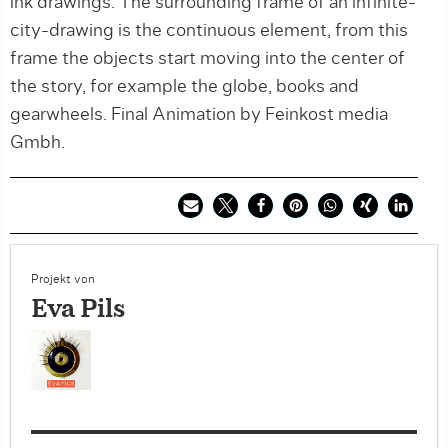
ink drawings. The surrounding frame of an infinite-
city-drawing is the continuous element, from this
frame the objects start moving into the center of
the story, for example the globe, books and
gearwheels. Final Animation by Feinkost media
Gmbh.
Projekt von
Eva Pils