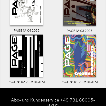
PAGE N° 04 2025
PAGE N° 03 2025
PAGE N° 02 2025 DIGITAL
PAGE N° 01 2025 DIGITAL
Abo- und Kundenservice +49 731 88005-
8205