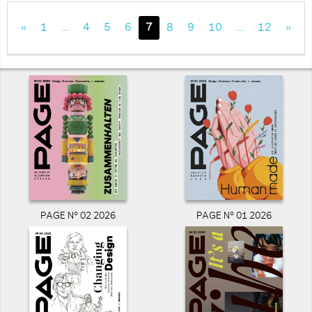
«
1
…
4
5
6
7
8
9
10
…
12
»
PAGE N° 02 2026
PAGE N° 01 2026