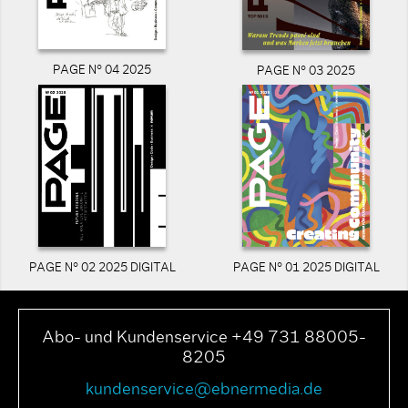
PAGE N° 04 2025
PAGE N° 03 2025
PAGE N° 02 2025 DIGITAL
PAGE N° 01 2025 DIGITAL
Abo- und Kundenservice +49 731 88005-
8205
kundenservice@ebnermedia.de