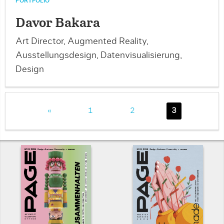
PORTFOLIO
Davor Bakara
Art Director, Augmented Reality,
Ausstellungsdesign, Datenvisualisierung,
Design
«
1
2
3