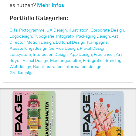
es nutzen?
Mehr Infos
Portfolio Kategorien:
Gifs,
Piktogramme,
UX Design,
Illustration,
Corporate Design,
Logodesign,
Typografie,
Infografik,
Packaging Design,
Art
Director,
Motion Design,
Editorial Design,
Kampagne,
Ausstellungsdesign,
Service Design,
Plakat Design,
Leitsystem,
Interaction Design,
App Design,
Freelancer,
Art
Buyer,
Visual Design,
Mediengestalter,
Fotografie,
Branding,
Webdesign,
Buchillustration,
Informationsdesign,
Grafikdesign