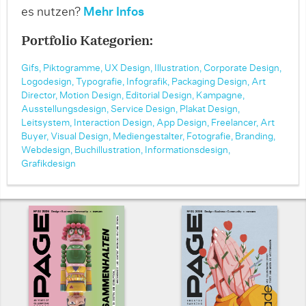
es nutzen?
Mehr Infos
Portfolio Kategorien:
Gifs,
Piktogramme,
UX Design,
Illustration,
Corporate Design,
Logodesign,
Typografie,
Infografik,
Packaging Design,
Art
Director,
Motion Design,
Editorial Design,
Kampagne,
Ausstellungsdesign,
Service Design,
Plakat Design,
Leitsystem,
Interaction Design,
App Design,
Freelancer,
Art
Buyer,
Visual Design,
Mediengestalter,
Fotografie,
Branding,
Webdesign,
Buchillustration,
Informationsdesign,
Grafikdesign