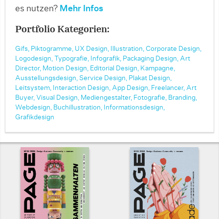
es nutzen?
Mehr Infos
Portfolio Kategorien:
Gifs,
Piktogramme,
UX Design,
Illustration,
Corporate Design,
Logodesign,
Typografie,
Infografik,
Packaging Design,
Art
Director,
Motion Design,
Editorial Design,
Kampagne,
Ausstellungsdesign,
Service Design,
Plakat Design,
Leitsystem,
Interaction Design,
App Design,
Freelancer,
Art
Buyer,
Visual Design,
Mediengestalter,
Fotografie,
Branding,
Webdesign,
Buchillustration,
Informationsdesign,
Grafikdesign