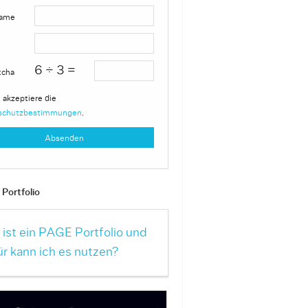
ame
6 ÷ 3 =
tcha
 akzeptiere die
schutzbestimmungen
.
Portfolio
ist ein PAGE Portfolio und
r kann ich es nutzen?