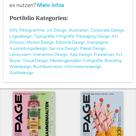
es nutzen?
Mehr Infos
Portfolio Kategorien:
Gifs,
Piktogramme,
UX Design,
Illustration,
Corporate Design,
Logodesign,
Typografie,
Infografik,
Packaging Design,
Art
Director,
Motion Design,
Editorial Design,
Kampagne,
Ausstellungsdesign,
Service Design,
Plakat Design,
Leitsystem,
Interaction Design,
App Design,
Freelancer,
Art
Buyer,
Visual Design,
Mediengestalter,
Fotografie,
Branding,
Webdesign,
Buchillustration,
Informationsdesign,
Grafikdesign