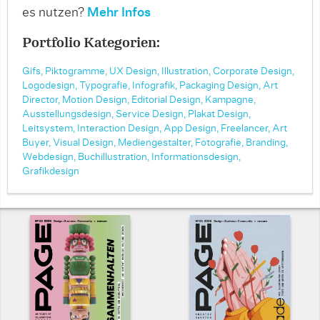
es nutzen?
Mehr Infos
Portfolio Kategorien:
Gifs,
Piktogramme,
UX Design,
Illustration,
Corporate Design,
Logodesign,
Typografie,
Infografik,
Packaging Design,
Art
Director,
Motion Design,
Editorial Design,
Kampagne,
Ausstellungsdesign,
Service Design,
Plakat Design,
Leitsystem,
Interaction Design,
App Design,
Freelancer,
Art
Buyer,
Visual Design,
Mediengestalter,
Fotografie,
Branding,
Webdesign,
Buchillustration,
Informationsdesign,
Grafikdesign