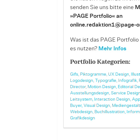
senden Sie uns bitte eine
M
»PAGE Portfolio« an
online.redaktion1@page-on
Was ist das PAGE Portfolio
es nutzen?
Mehr Infos
Portfolio Kategorien:
Gifs,
Piktogramme,
UX Design,
Illus
Logodesign,
Typografie,
Infografik,
Director,
Motion Design,
Editorial De
Ausstellungsdesign,
Service Design
Leitsystem,
Interaction Design,
App
Buyer,
Visual Design,
Mediengestalt
Webdesign,
Buchillustration,
Inform
Grafikdesign