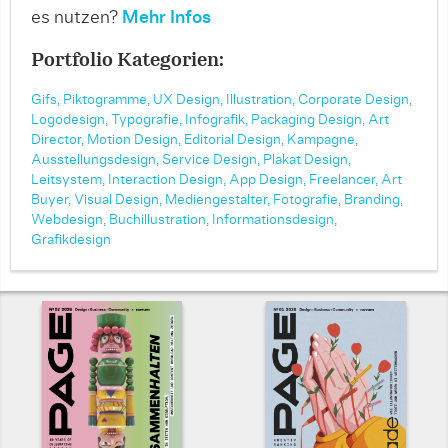
es nutzen?
Mehr Infos
Portfolio Kategorien:
Gifs,
Piktogramme,
UX Design,
Illustration,
Corporate Design,
Logodesign,
Typografie,
Infografik,
Packaging Design,
Art
Director,
Motion Design,
Editorial Design,
Kampagne,
Ausstellungsdesign,
Service Design,
Plakat Design,
Leitsystem,
Interaction Design,
App Design,
Freelancer,
Art
Buyer,
Visual Design,
Mediengestalter,
Fotografie,
Branding,
Webdesign,
Buchillustration,
Informationsdesign,
Grafikdesign