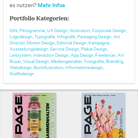
es nutzen?
Mehr Infos
Portfolio Kategorien:
Gifs,
Piktogramme,
UX Design,
Illustration,
Corporate Design,
Logodesign,
Typografie,
Infografik,
Packaging Design,
Art
Director,
Motion Design,
Editorial Design,
Kampagne,
Ausstellungsdesign,
Service Design,
Plakat Design,
Leitsystem,
Interaction Design,
App Design,
Freelancer,
Art
Buyer,
Visual Design,
Mediengestalter,
Fotografie,
Branding,
Webdesign,
Buchillustration,
Informationsdesign,
Grafikdesign