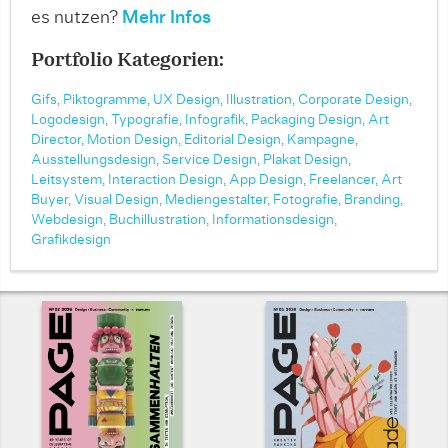
es nutzen?
Mehr Infos
Portfolio Kategorien:
Gifs,
Piktogramme,
UX Design,
Illustration,
Corporate Design,
Logodesign,
Typografie,
Infografik,
Packaging Design,
Art
Director,
Motion Design,
Editorial Design,
Kampagne,
Ausstellungsdesign,
Service Design,
Plakat Design,
Leitsystem,
Interaction Design,
App Design,
Freelancer,
Art
Buyer,
Visual Design,
Mediengestalter,
Fotografie,
Branding,
Webdesign,
Buchillustration,
Informationsdesign,
Grafikdesign