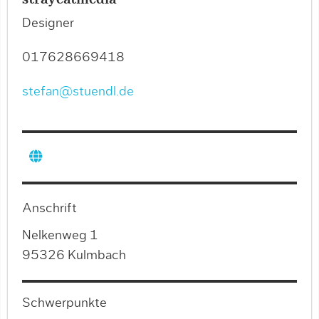
straycatmedia
Designer
017628669418
stefan@stuendl.de
Anschrift
Nelkenweg 1
95326 Kulmbach
Schwerpunkte