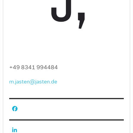
+49 8341 994484
m.jasten@jasten.de