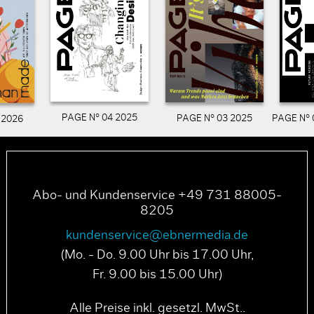
PAGE N° 04 2025
PAGE N° 03 2025
PAGE N° 
 2026
Abo- und Kundenservice +49 731 88005-
8205
kundenservice@ebnermedia.de
(Mo. - Do. 9.00 Uhr bis 17.00 Uhr,
Fr. 9.00 bis 15.00 Uhr)
Alle Preise inkl. gesetzl. MwSt..