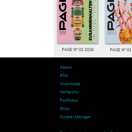
PAGE N° 02 2026
PAGE N° 01
About
RSS
Downloads
Heftarchiv
Portfolios
Shop
Cookie-Manager