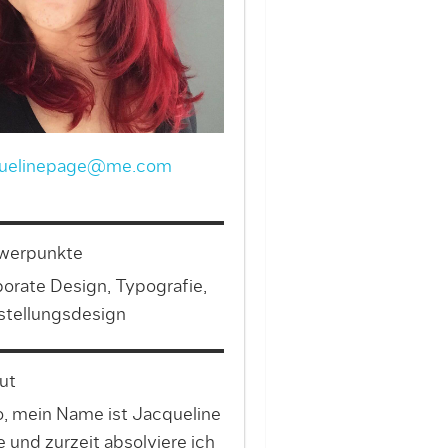
quelinepage@me.com
werpunkte
orate Design, Typografie,
tellungsdesign
ut
o, mein Name ist Jacqueline
 und zurzeit absolviere ich