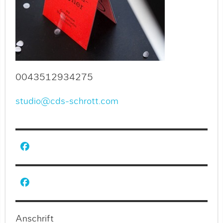
0043512934275
studio@cds-schrott.com
Anschrift