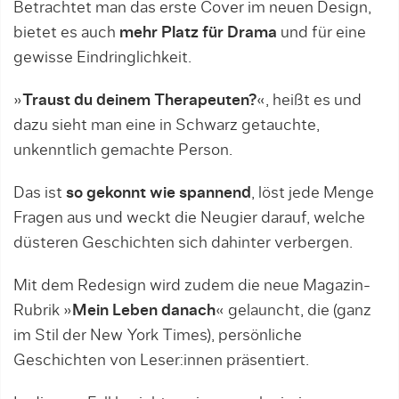
Betrachtet man das erste Cover im neuen Design,
bietet es auch
mehr Platz für Drama
und für eine
gewisse Eindringlichkeit.
»
Traust du deinem Therapeuten?
«, heißt es und
dazu sieht man eine in Schwarz getauchte,
unkenntlich gemachte Person.
Das ist
so gekonnt wie spannend
, löst jede Menge
Fragen aus und weckt die Neugier darauf, welche
düsteren Geschichten sich dahinter verbergen.
Mit dem Redesign wird zudem die neue Magazin-
Rubrik »
Mein Leben danach
« gelauncht, die (ganz
im Stil der New York Times), persönliche
Geschichten von Leser:innen präsentiert.