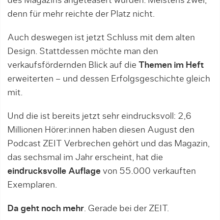
des Magazins angeteasert wurden. Meistens zwei,
denn für mehr reichte der Platz nicht.
Auch deswegen ist jetzt Schluss mit dem alten
Design. Stattdessen möchte man den
verkaufsfördernden Blick auf die
Themen im Heft
erweiterten – und dessen Erfolgsgeschichte gleich
mit.
Und die ist bereits jetzt sehr eindrucksvoll: 2,6
Millionen Hörer:innen haben diesen August den
Podcast ZEIT Verbrechen gehört und das Magazin,
das sechsmal im Jahr erscheint, hat die
eindrucksvolle Auflage
von 55.000 verkauften
Exemplaren.
Da geht noch mehr
. Gerade bei der ZEIT.