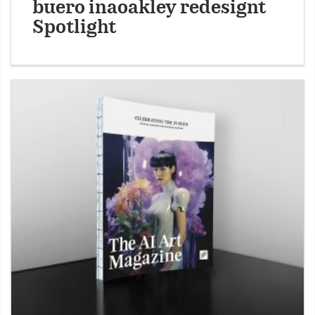
buero inaoakley redesignt
Spotlight