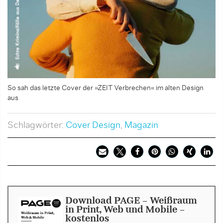
So sah das letzte Cover der »ZEIT Verbrechen« im alten Design
aus
Schlagwörter:
Cover Design
,
Magazin
Download PAGE - Weißraum
in Print, Web und Mobile -
kostenlos