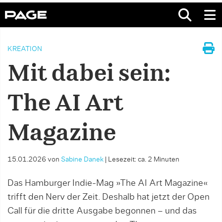
KREATION
Mit dabei sein:
The AI Art
Magazine
15.01.2026
von
Sabine Danek
|
Lesezeit: ca. 2 Minuten
Das Hamburger Indie-Mag »The AI Art Magazine«
trifft den Nerv der Zeit. Deshalb hat jetzt der Open
Call für die dritte Ausgabe begonnen – und das