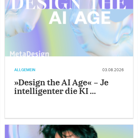
ALLGEMEIN
03.08.2026
»Design the AI Age« – Je
intelligenter die KI …