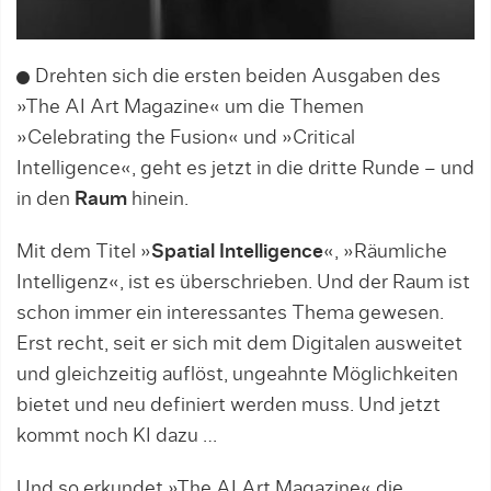
Drehten sich die ersten beiden Ausgaben des
»The AI Art Magazine« um die Themen
»Celebrating the Fusion« und »Critical
Intelligence«, geht es jetzt in die dritte Runde – und
in den
Raum
hinein.
Mit dem Titel »
Spatial Intelligence
«, »Räumliche
Intelligenz«, ist es überschrieben. Und der Raum ist
schon immer ein interessantes Thema gewesen.
Erst recht, seit er sich mit dem Digitalen ausweitet
und gleichzeitig auflöst, ungeahnte Möglichkeiten
bietet und neu definiert werden muss. Und jetzt
kommt noch KI dazu …
Und so erkundet »The AI Art Magazine« die