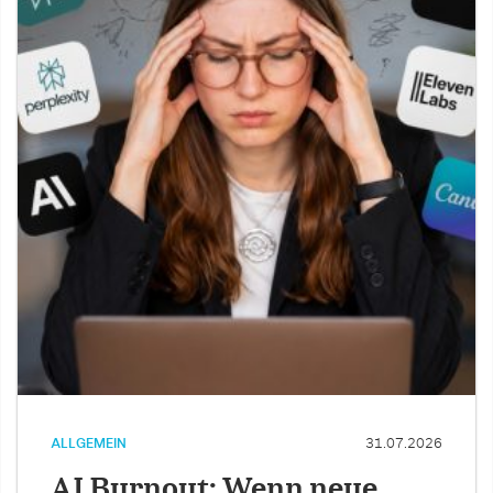
ALLGEMEIN
31.07.2026
AI Burnout: Wenn neue