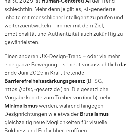
heißt: 2025 ist
Human-Centered AI
der Trend
schlechthin. Mehr denn je gilt es, KI-generierte
Inhalte mit menschlicher Intelligenz zu prüfen und
weiterzuentwickeln – immer mit dem Ziel,
Emotionalität und Authentizität auch zukünftig zu
gewährleisten.
Einen anderen UX-Design-Trend – oder vielmehr
eine ganze Bewegung – schiebt voraussichtlich das
Ende Juni 2025 in Kraft tretende
Barrierefreiheitsstärkungsgesetz
(BFSG,
https://bfsg-gesetz.de ) an. Die gesetzliche
Vorgabe könnte zum Treiber von (noch) mehr
Minimalismus
werden, während hingegen
Designrichtungen wie etwa der
Brutalismus
gleichzeitig neue Möglichkeiten für visuelle
Boldness und Einfachheit eröffnen.