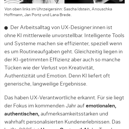
Von oben links im Uhrzeigersinn: Sascha Idstein, Anouschka
Hoffmann, Jan Portz und Lana Brede.
Der Arbeitsalltag von UX-Designer:innen ist
ohne KI mittlerweile unvorstellbar. Intelligente Tools
und Systeme machen sie effizienter, speziell wenn
es um Routineaufgaben geht. Gleichzeitig liegen in
der KI-getrimmten Effizienz aber auch so manche
Tücken wie der Verlust von Kreativität,
Authentizität und Emotion. Denn KI liefert oft
generische, langweilige Ergebnisse.
Das haben UX-Verantwortliche erkannt. Für sie liegt
der Fokus im kommenden Jahr auf
emotionalen,
authentischen,
aufmerksamkeitsstarken und
wahrhaft personalisierten Kundenerlebnissen. Das