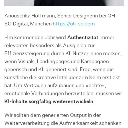
Anouschka Hoffmann, Senior Designerin bei OH-
SO Digital, München
https://oh-so.com
»Im kommenden Jahr wird
Authentizität
immer
relevanter, besonders als Ausgleich zur
Effizienzsteigerung durch KI. Nutzer:innen merken,
wenn Visuals, Landingpages und Kampagnen
generisch und KI-generiert sind. Ergo, wenn die
künstliche die kreative Intelligenz im Keim erstickt
hat. Um Vertrauen aufzubauen und »echte«,
emotionale Verbindungen herzustellen, müssen wir
KI-Inhalte sorgfältig weiterentwickeln
.
Wir sollten dem generierten Output in der
Weiterverarbeitung die Aufmerksamkeit schenken,