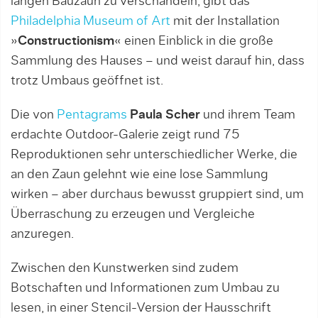
langen Bauzaun zu verschandeln, gibt das
Philadelphia Museum of Art
mit der Installation
»
Constructionism
« einen Einblick in die große
Sammlung des Hauses – und weist darauf hin, dass
trotz Umbaus geöffnet ist.
Die von
Pentagrams
Paula Scher
und ihrem Team
erdachte Outdoor-Galerie zeigt rund 75
Reproduktionen sehr unterschiedlicher Werke, die
an den Zaun gelehnt wie eine lose Sammlung
wirken – aber durchaus bewusst gruppiert sind, um
Überraschung zu erzeugen und Vergleiche
anzuregen.
Zwischen den Kunstwerken sind zudem
Botschaften und Informationen zum Umbau zu
lesen, in einer Stencil-Version der Hausschrift