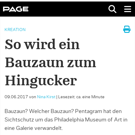
KREATION
So wird ein
Bauzaun zum
Hingucker
09.06.2017
von
Nina Kirst
|
Lesezeit: ca. eine Minute
Bauzaun? Welcher Bauzaun? Pentagram hat den
Sichtschutz um das Philadelphia Museum of Art in
eine Galerie verwandelt.