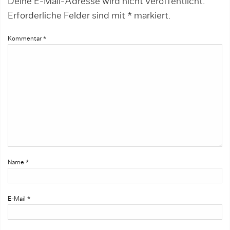
Deine E-Mail-Adresse wird nicht veröffentlicht.
Erforderliche Felder sind mit
*
markiert.
Kommentar
*
Name
*
E-Mail
*