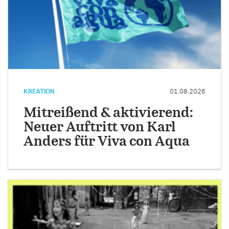
KREATION
01.08.2026
Mitreißend & aktivierend:
Neuer Auftritt von Karl
Anders für Viva con Aqua