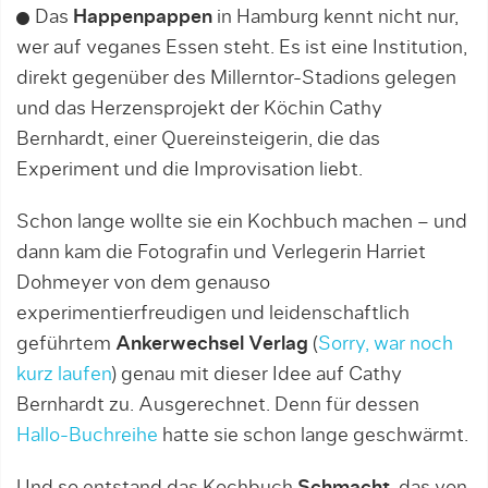
Das
Happenpappen
in Hamburg kennt nicht nur,
wer auf veganes Essen steht. Es ist eine Institution,
direkt gegenüber des Millerntor-Stadions gelegen
und das Herzensprojekt der Köchin Cathy
Bernhardt, einer Quereinsteigerin, die das
Experiment und die Improvisation liebt.
Schon lange wollte sie ein Kochbuch machen – und
dann kam die Fotografin und Verlegerin Harriet
Dohmeyer von dem genauso
experimentierfreudigen und leidenschaftlich
geführtem
Ankerwechsel Verlag
(
Sorry, war noch
kurz laufen
) genau mit dieser Idee auf Cathy
Bernhardt zu. Ausgerechnet. Denn für dessen
Hallo-Buchreihe
hatte sie schon lange geschwärmt.