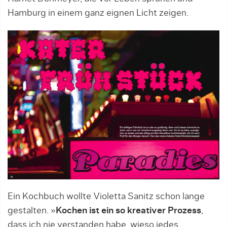
Hamburg in einem ganz eignen Licht zeigen.
Ein Kochbuch wollte Violetta Sanitz schon lange
gestalten. »
Kochen ist ein so kreativer Prozess
,
dass ich nie verstanden habe, wieso jedes