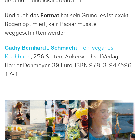
gebunden und lokal produziert.
Und auch das
Format
hat sein Grund; es ist exakt
Bogen optimiert, kein Papier musste
weggeschnitten werden.
Cathy Bernhardt: Schmacht
– ein veganes
Kochbuch
, 256 Seiten, Ankerwechsel Verlag
Harriet Dohmeyer, 39 Euro, ISBN 978-3-947596-
17-1