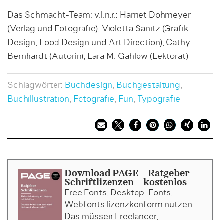
Das Schmacht-Team: v.l.n.r.: Harriet Dohmeyer
(Verlag und Fotografie), Violetta Sanitz (Grafik
Design, Food Design und Art Direction), Cathy
Bernhardt (Autorin), Lara M. Gahlow (Lektorat)
Schlagwörter:
Buchdesign
,
Buchgestaltung
,
Buchillustration
,
Fotografie
,
Fun
,
Typografie
Download PAGE - Ratgeber
Schriftlizenzen - kostenlos
Free Fonts, Desktop-Fonts,
Webfonts lizenzkonform nutzen:
Das müssen Freelancer,