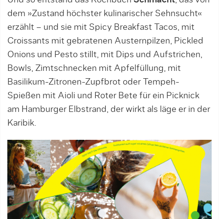
Und so entstand das Kochbuch
Schmacht
, das von
dem »Zustand höchster kulinarischer Sehnsucht«
erzählt – und sie mit Spicy Breakfast Tacos, mit
Croissants mit gebratenen Austernpilzen, Pickled
Onions und Pesto stillt, mit Dips und Aufstrichen,
Bowls, Zimtschnecken mit Apfelfüllung, mit
Basilikum-Zitronen-Zupfbrot oder Tempeh-
Spießen mit Aioli und Roter Bete für ein Picknick
am Hamburger Elbstrand, der wirkt als läge er in der
Karibik.