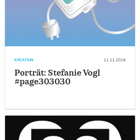
KREATION
11.11.2016
Porträt: Stefanie Vogl
#page303030