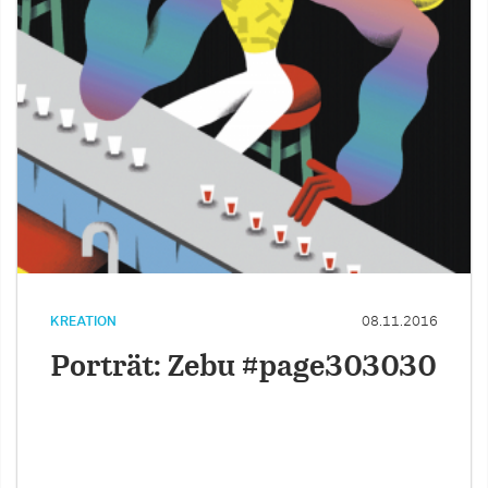
KREATION
08.11.2016
Porträt: Zebu #page303030