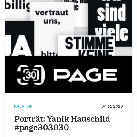
KREATION
04.11.2016
Porträt: Yanik Hauschild
#page303030