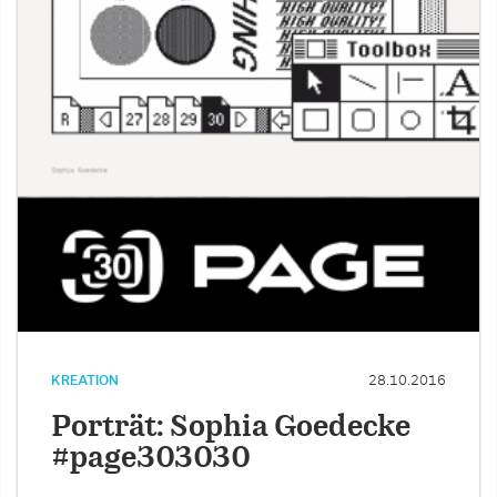
KREATION
28.10.2016
Porträt: Sophia Goedecke
#page303030