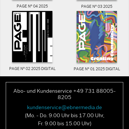
PAGE N° 04 2025
PAGE N° 03 2025
PAGE N° 02 2025 DIGITAL
PAGE N° 01 2025 DIGITAL
Abo- und Kundenservice +49 731 88005-
8205
kundenservice@ebnermedia.de
(Mo. - Do. 9.00 Uhr bis 17.00 Uhr,
Fr. 9.00 bis 15.00 Uhr)