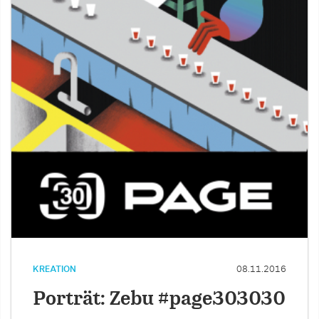
KREATION
08.11.2016
Porträt: Zebu #page303030