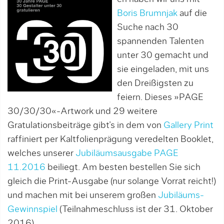
Boris Brumnjak
auf die
Suche nach 30
spannenden Talenten
unter 30 gemacht und
sie eingeladen, mit uns
den Dreißigsten zu
feiern. Dieses »PAGE
30/30/30«-Artwork und 29 weitere
Gratulationsbeiträge gibt’s in dem von
Gallery Print
raffiniert per Kaltfolienprägung veredelten Booklet,
welches unserer
Jubiläumsausgabe PAGE
11.2016
beiliegt. Am besten bestellen Sie sich
gleich die Print-Ausgabe (nur solange Vorrat reicht!)
und machen mit bei unserem großen
Jubiläums-
Gewinnspiel
(Teilnahmeschluss ist der 31. Oktober
2016).