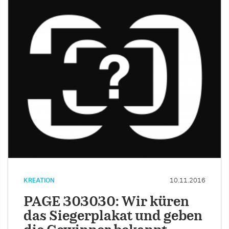
KREATION
10.11.2016
PAGE 303030: Wir küren
das Siegerplakat und geben