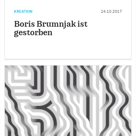
KREATION
24.10.2017
Boris Brumnjak ist
gestorben