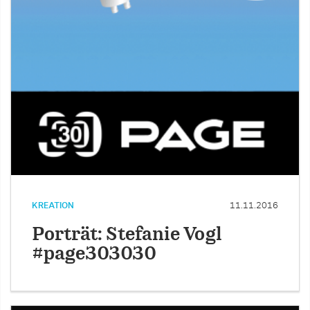
KREATION
11.11.2016
Porträt: Stefanie Vogl
#page303030