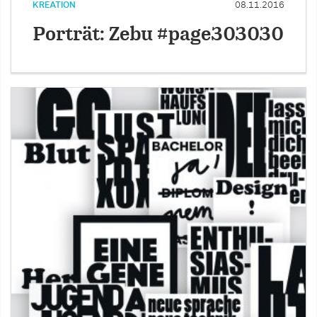
KREATION
08.11.2016
Porträt: Zebu #page303030