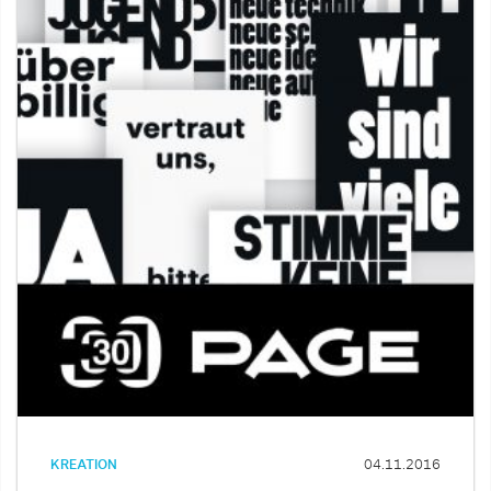
KREATION
04.11.2016