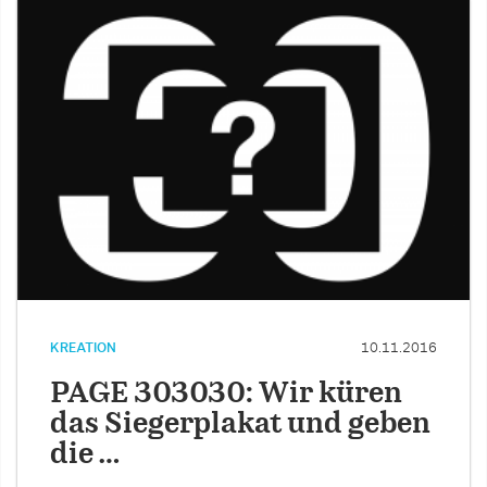
KREATION
10.11.2016
PAGE 303030: Wir küren
das Siegerplakat und geben
die …