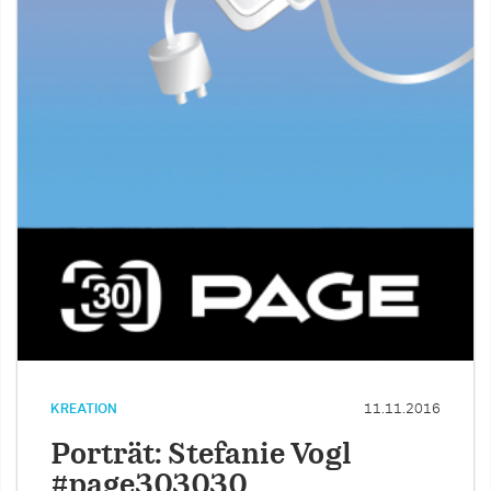
KREATION
11.11.2016
Porträt: Stefanie Vogl
#page303030