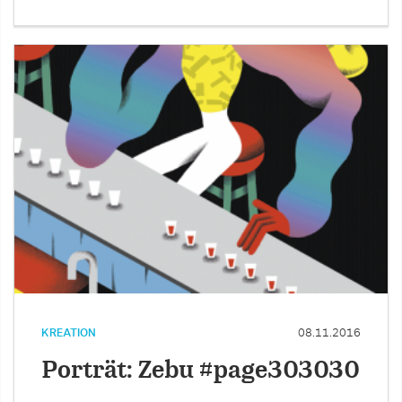
KREATION
08.11.2016
Porträt: Zebu #page303030