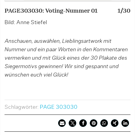
PAGE303030: Voting-Nummer 01
1/30
P
Bild: Anne Stiefel
B
Anschauen, auswählen, Lieblingsartwork mit
Nummer und ein paar Worten in den Kommentaren
vermerken und mit Glück eines der 30 Plakate des
Siegermotivs gewinnen! Wir sind gespannt und
wünschen euch viel Glück!
Schlagwörter:
PAGE 303030