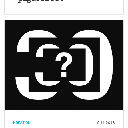
KREATION
10.11.2016