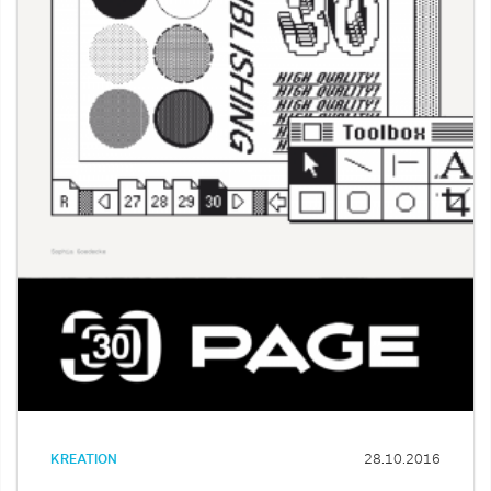
KREATION
28.10.2016