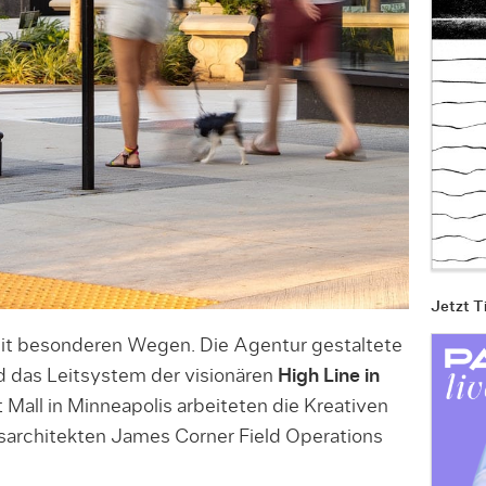
Jetzt T
it besonderen Wegen. Die Agentur gestaltete
d das Leitsystem der visionären
High Line in
t Mall in Minneapolis arbeiteten die Kreativen
sarchitekten James Corner Field Operations