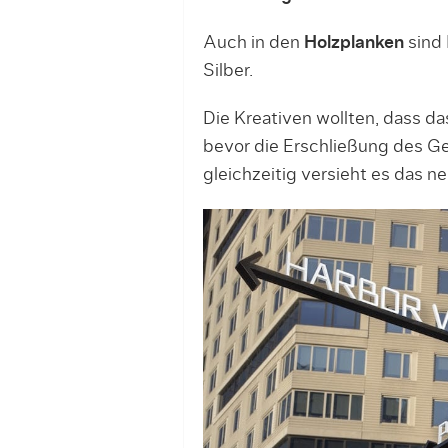
Auch in den
Holzplanken
sind 
Silber.
Die Kreativen wollten, dass d
bevor die Erschließung des G
gleichzeitig versieht es das n