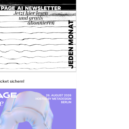
icket sichern!