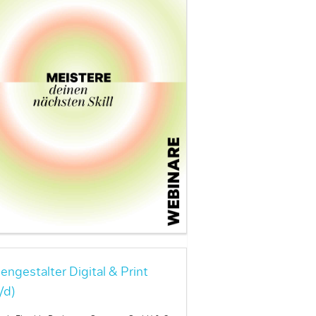
engestalter Digital & Print
/d)