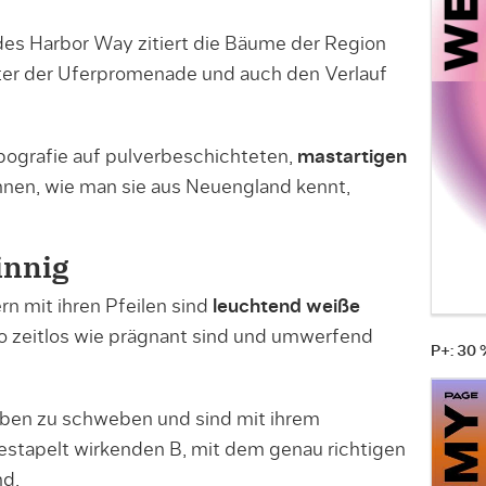
es Harbor Way zitiert die Bäume der Region
er der Uferpromenade und auch den Verlauf
ografie auf pulverbeschichteten,
mastartigen
hnen, wie man sie aus Neuengland kennt,
innig
 mit ihren Pfeilen sind
leuchtend weiße
o zeitlos wie prägnant sind und umwerfend
P+: 30
eben zu schweben und sind mit ihrem
stapelt wirkenden B, mit dem genau richtigen
nd.