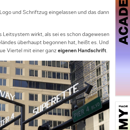
Logo und Schriftzug eingelassen und das dann
as Leitsystem wirkt, als sei es schon dagewesen
eländes überhaupt begonnen hat, heißt es. Und
eue Viertel mit einer ganz
eigenen Handschrift
.