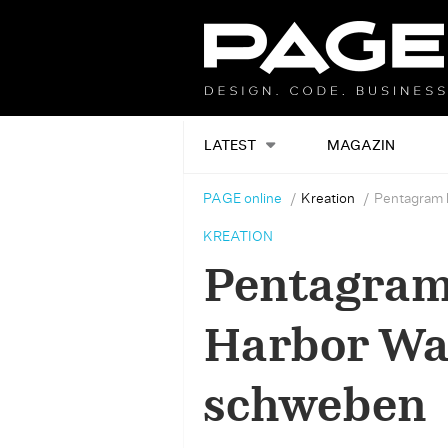
LATEST
MAGAZIN
PAGE online
Kreation
Pentagram 
KREATION
Pentagram 
Harbor Wa
schweben