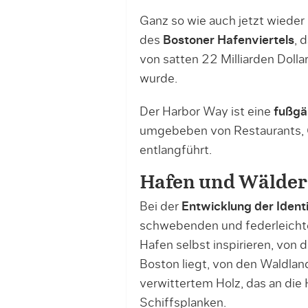
Ganz so wie auch jetzt wiede
des
Bostoner Hafenviertels
, 
von satten 22 Milliarden Doll
wurde.
Der Harbor Way ist eine
fußgä
umgebeben von Restaurants, G
entlangführt.
Hafen und Wälder 
Bei der
Entwicklung der Ident
schwebenden und federleicht
Hafen selbst inspirieren, von
Boston liegt, von den Waldlan
verwittertem Holz, das an die 
Schiffsplanken.