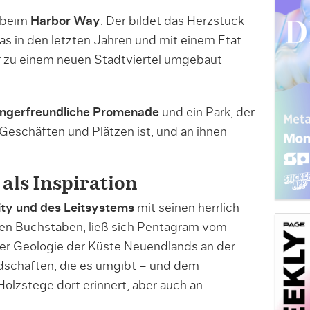
r beim
Harbor Way
. Der bildet das Herzstück
das in den letzten Jahren und mit einem Etat
ar zu einem neuen Stadtviertel umgebaut
ngerfreundliche Promenade
und ein Park, der
eschäften und Plätzen ist, und an ihnen
als Inspiration
ity und des Leitsystems
mit seinen herrlich
en Buchstaben, ließ sich Pentagram vom
 der Geologie der Küste Neuendlands an der
dschaften, die es umgibt – und dem
Holzstege dort erinnert, aber auch an