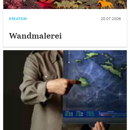
KREATION
20.07.2006
Wandmalerei