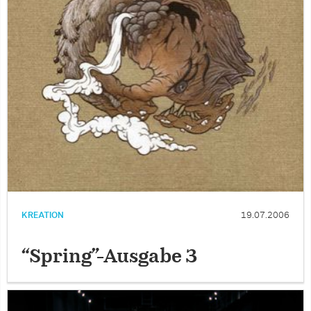
KREATION
19.07.2006
“Spring”-Ausgabe 3