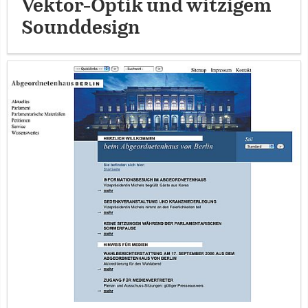
Vektor-Optik und witzigem
Sounddesign