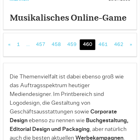
Musikalisches Online-Game
«
1
…
457
458
459
460
461
462
»
Die Themenvielfalt ist dabei ebenso groß wie
das Auftragsspektrum heutiger
Mediendesigner. Im Printbereich sind
Logodesign, die Gestaltung von
Geschäftsausstattungen sowie
Corporate
Design
ebenso zu nennen wie
Buchgestaltung,
Editorial Design und Packaging
, aber natürlich
auch die besten aktuellen
Werbekampagnen
.