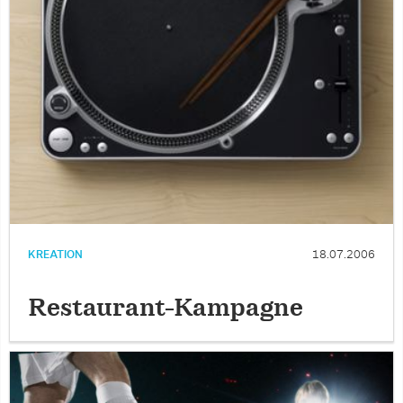
KREATION
18.07.2006
Restaurant-Kampagne