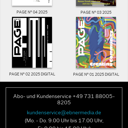
PAGE N° 04 2025
PAGE N° 03 2025
PAGE N° 02 2025 DIGITAL
PAGE N° 01 2025 DIGITAL
Abo- und Kundenservice +49 731 88005-
8205
kundenservice@ebnermedia.de
(Mo. - Do. 9.00 Uhr bis 17.00 Uhr,