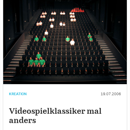
KREATION
19.07.2006
Videospielklassiker mal
anders