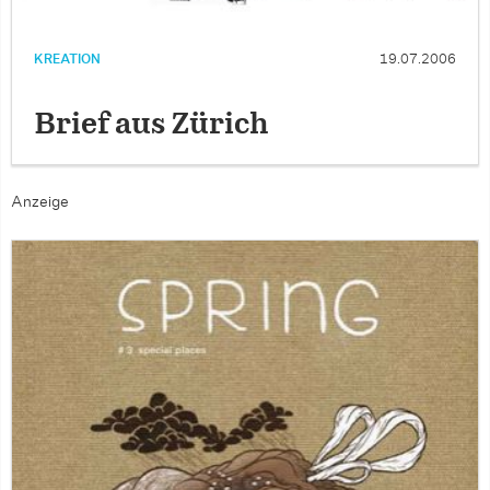
KREATION
19.07.2006
Brief aus Zürich
Anzeige