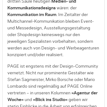
dritten Säule heutigen
Medien- und
Kommunikationsdesigns
wären: der
Kommunikation im Raum
. Im Zeitalter der
Multichannel-Kommunikation bleiben Event-
und Messedesign, Ausstellungsgestaltung
oder Shopdesign keineswegs nur den
jeweiligen Spezialisten vorbehalten, sondern
werden auch von Design- und Werbeagenturen
konzipiert und/oder realisiert.
PAGE ist engstens mit der Design-Community
vernetzt. Nicht nur prominente Gestalter wie
Stefan Sagmeister, Mirko Borsche oder Mario
Lombardo sind regelmäßig auf PAGE Online
vertreten – in unseren Kolumnen
»Agentur der
Woche«
und
»Blick ins Studio«
geben wir
stetig Einblicke in die Arbeit von erfolgreichen