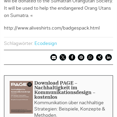
will be donated to the Sumatran Orangutan Society.
It will be used to help the endangered Orang Utans
on Sumatra. «
http://www.aliveshirts.com/badgespack.html
Schlagwörter:
Ecodesign
Download PAGE -
Nachhaltigkeit im
Kommunikationsdesign -
kostenlos
Kommunikation über nachhaltige
Strategien: Beispiele, Konzepte &
Methoden.