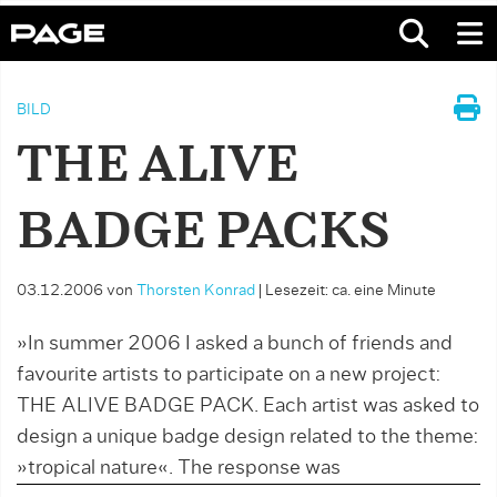
BILD
THE ALIVE
BADGE PACKS
03.12.2006
von
Thorsten Konrad
|
Lesezeit: ca. eine Minute
»In summer 2006 I asked a bunch of friends and
favourite artists to participate on a new project:
THE ALIVE BADGE PACK. Each artist was asked to
design a unique badge design related to the theme:
»tropical nature«. The response was