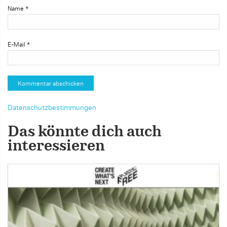
Name
*
E-Mail
*
Datenschutzbestimmungen
Das könnte dich auch
interessieren