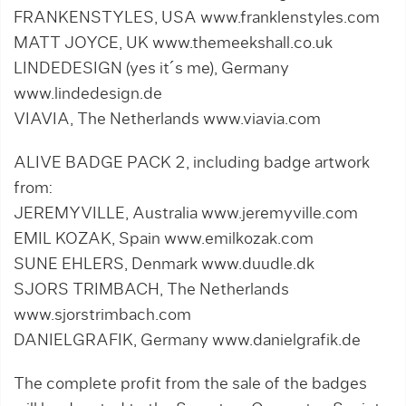
FRANKENSTYLES, USA www.franklenstyles.com
MATT JOYCE, UK www.themeekshall.co.uk
LINDEDESIGN (yes it´s me), Germany
www.lindedesign.de
VIAVIA, The Netherlands www.viavia.com
ALIVE BADGE PACK 2, including badge artwork
from:
JEREMYVILLE, Australia www.jeremyville.com
EMIL KOZAK, Spain www.emilkozak.com
SUNE EHLERS, Denmark www.duudle.dk
SJORS TRIMBACH, The Netherlands
www.sjorstrimbach.com
DANIELGRAFIK, Germany www.danielgrafik.de
The complete profit from the sale of the badges