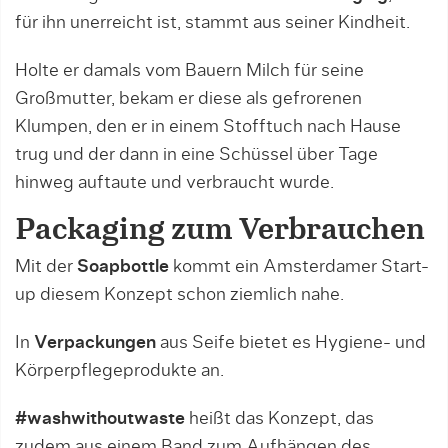
für ihn unerreicht ist, stammt aus seiner Kindheit.
Holte er damals vom Bauern Milch für seine
Großmutter, bekam er diese als gefrorenen
Klumpen, den er in einem Stofftuch nach Hause
trug und der dann in eine Schüssel über Tage
hinweg auftaute und verbraucht wurde.
Packaging zum Verbrauchen
Mit der
Soapbottle
kommt ein Amsterdamer Start-
up diesem Konzept schon ziemlich nahe.
In
Verpackungen
aus Seife bietet es Hygiene- und
Körperpflegeprodukte an.
#washwithoutwaste
heißt das Konzept, das
zudem aus einem Band zum Aufhängen des