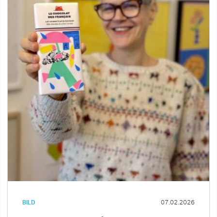
BILD
07.02.2026