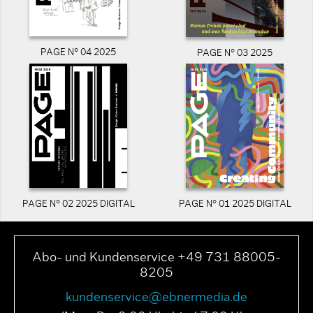
PAGE N° 04 2025
PAGE N° 03 2025
PAGE N° 02 2025 DIGITAL
PAGE N° 01 2025 DIGITAL
Abo- und Kundenservice +49 731 88005-
8205
kundenservice@ebnermedia.de