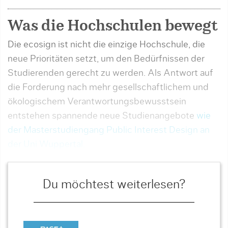
Was die Hochschulen bewegt
Die ecosign ist nicht die einzige Hochschule, die
neue Prioritäten setzt, um den Bedürfnissen der
Stu­die­ren­den gerecht zu werden. Als Antwort auf
die Forderung nach mehr gesellschaftlichem und
ökologi­schem Ver­antwortungsbewusstsein
entstehen spannende neue Studienangebote
wie
der Masterstu­diengang Public Interest Design an
der Uni Wupper­tal.
Du möchtest weiterlesen?