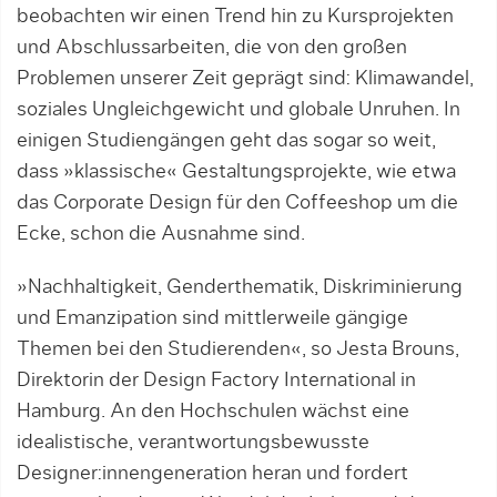
beobachten wir einen Trend hin zu Kursprojekten
und Ab­schluss­arbeiten, die von den großen
Problemen unserer Zeit geprägt sind: Klimawandel,
soziales Ungleichgewicht und globale Unruhen. In
einigen Studiengängen geht das sogar so weit,
dass »klassische« Gestaltungspro­jekte, wie etwa
das Corporate Design für den Coffee­shop um die
Ecke, schon die Ausnahme sind.
»Nachhaltigkeit, Genderthematik, Diskriminierung
und Emanzipation sind mittlerweile gängige
Themen bei den Studierenden«, so Jesta Brouns,
Di­rektorin der Design Factory International in
Hamburg. An den Hochschulen wächst eine
idealisti­sche, verantwortungsbewusste
Designer:innen­genera­tion heran und fordert