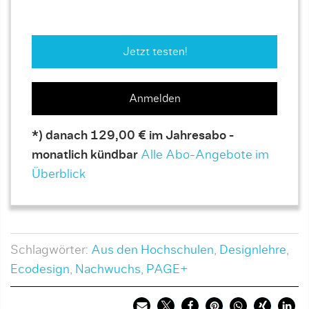
Jetzt testen!
Anmelden
*) danach 129,00 € im Jahresabo -
monatlich kündbar
Alle Abo-Angebote im
Überblick
Schlagwörter:
Aus den Hochschulen
,
Designlehre
,
Ecodesign
,
Nachwuchs
,
PAGE+