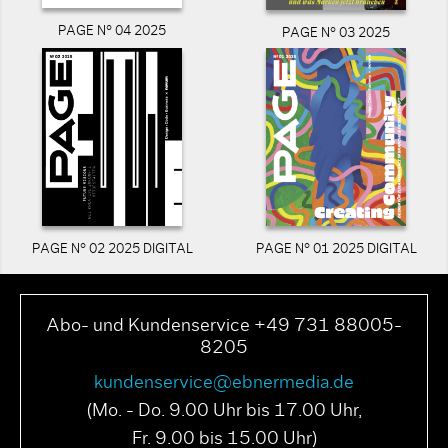
PAGE N° 04 2025
PAGE N° 03 2025
PAGE N° 02 2025 DIGITAL
PAGE N° 01 2025 DIGITAL
Abo- und Kundenservice +49 731 88005-
8205
kundenservice@ebnermedia.de
(Mo. - Do. 9.00 Uhr bis 17.00 Uhr,
Fr. 9.00 bis 15.00 Uhr)