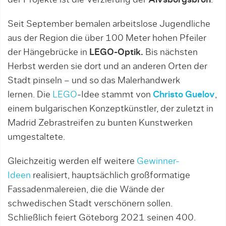
der Projekte ist die Verzierung der
Älvsborgsbron
.
Seit September bemalen arbeitslose Jugendliche
aus der Region die über 100 Meter hohen Pfeiler
der Hängebrücke in
LEGO-Optik.
Bis nächsten
Herbst werden sie dort und an anderen Orten der
Stadt pinseln – und so das Malerhandwerk
lernen. Die
LEGO
-Idee stammt von
Christo Guelov
,
einem bulgarischen Konzeptkünstler, der zuletzt in
Madrid Zebrastreifen zu bunten Kunstwerken
umgestaltete.
Gleichzeitig werden elf weitere
Gewinner-
Ideen
realisiert, hauptsächlich großformatige
Fassadenmalereien, die die Wände der
schwedischen Stadt verschönern sollen.
Schließlich feiert Göteborg 2021 seinen 400.