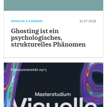
BRANCHE & KARRIERE
31.07.2026
Ghosting ist ein
psychologisches,
strukturelles Phänomen