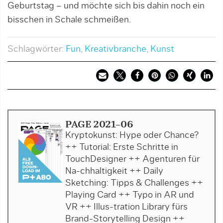
Geburtstag – und möchte sich bis dahin noch ein
bisschen in Schale schmeißen.
Schlagwörter:
Fun
,
Kreativbranche
,
Kunst
PAGE 2021-06
Kryptokunst: Hype oder Chance?
++ Tutorial: Erste Schritte in
TouchDesigner ++ Agenturen für
Na-chhaltigkeit ++ Daily
Sketching: Tipps & Challenges ++
Playing Card ++ Typo in AR und
VR ++ Illus-tration Library fürs
Brand-Storytelling Design ++