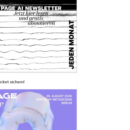
icket sichern!