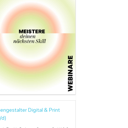
engestalter Digital & Print
/d)