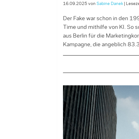
16.09.2025
von
Sabine Danek
|
Leseze
Der Fake war schon in den 199
Time und mithilfe von KI. So
aus Berlin für die Marketing
Kampagne, die angeblich 83.3 