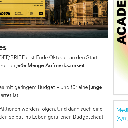
es
FF/BRIEF erst Ende Oktober an den Start
zt schon
jede Menge Aufmerksamkeit
s mit geringem Budget – und für eine
junge
rtet ist.
Aktionen werden folgen. Und dann auch eine
Medi
r den selbst ins Leben gerufenen Budgetcheat
(w/m