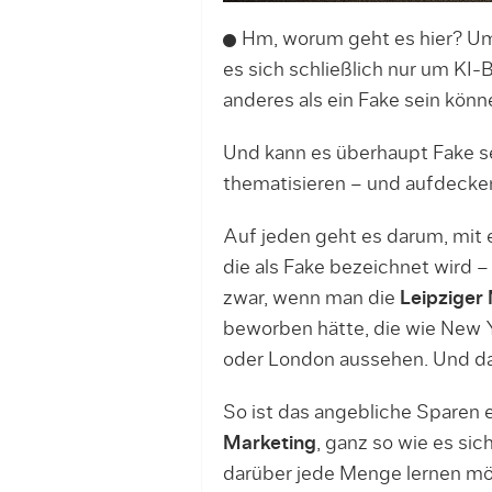
Hm, worum geht es hier? U
es sich schließlich nur um KI-Bi
anderes als ein Fake sein könn
Und kann es überhaupt Fake s
thematisieren – und aufdecke
Auf jeden geht es darum, mit
die als Fake bezeichnet wird –
zwar, wenn man die
Leipzige
beworben hätte, die wie New Yo
oder London aussehen. Und da
So ist das angebliche Sparen e
Marketing
, ganz so wie es sic
darüber jede Menge lernen mö