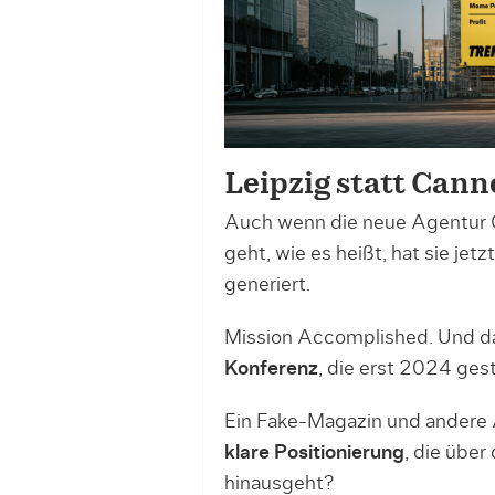
Leipzig statt Cann
Auch wenn die neue Agentur O
geht, wie es heißt, hat sie jet
generiert.
Mission Accomplished. Und da
Konferenz
, die erst 2024 gesta
Ein Fake-Magazin und andere 
klare Positionierung
, die übe
hinausgeht?