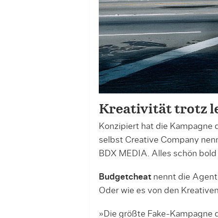
Kreativität trotz 
Konzipiert hat die Kampagne 
selbst Creative Company nenn
BDX MEDIA. Alles schön bold u
Budgetcheat
nennt die Agentur
Oder wie es von den Kreativen 
»Die größte Fake-Kampagne der