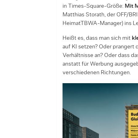
in Times-Square-Größe:
Mit 
Matthias Storath, der OFF/BR
HeimatTBWA-Manager) ins Leb
Heißt es, dass man sich mit
kl
auf KI setzen? Oder prangert
Verhältnisse an? Oder dass da
anstatt für Werbung ausgegeb
verschiedenen Richtungen.