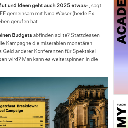
Mut und Ideen geht auch 2025 etwas
«, sagt
IEF gemeinsam mit Nina Waiser (beide Ex-
en gerufen hat.
einen Budgets
abfinden sollte? Stattdessen
 die Kampagne die miserablen monetären
s Geld anderer Konferenzen für Spektakel
en wird? Man kann es weiterspinnen in die