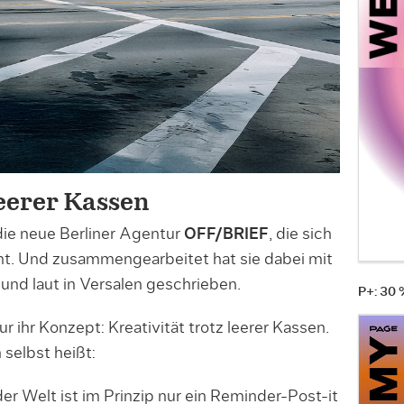
leerer Kassen
die neue Berliner Agentur
OFF/BRIEF
, die sich
t. Und zusammengearbeitet hat sie dabei mit
nd laut in Versalen geschrieben.
P+: 30
 ihr Konzept: Kreativität trotz leerer Kassen.
selbst heißt:
 Welt ist im Prinzip nur ein Reminder-Post-it