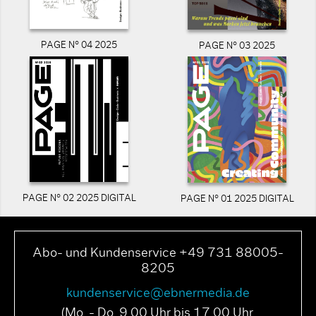
PAGE N° 04 2025
PAGE N° 03 2025
PAGE N° 02 2025 DIGITAL
PAGE N° 01 2025 DIGITAL
Abo- und Kundenservice +49 731 88005-
8205
kundenservice@ebnermedia.de
(Mo. - Do. 9.00 Uhr bis 17.00 Uhr,