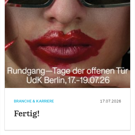
BRANCHE & KARRIERE
17.07.2026
Fertig!