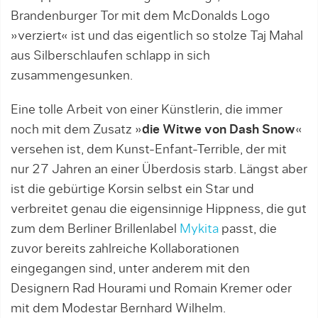
Brandenburger Tor mit dem McDonalds Logo
»verziert« ist und das eigentlich so stolze Taj Mahal
aus Silberschlaufen schlapp in sich
zusammengesunken.
Eine tolle Arbeit von einer Künstlerin, die immer
noch mit dem Zusatz »
die Witwe von Dash Snow
«
versehen ist, dem Kunst-Enfant-Terrible, der mit
nur 27 Jahren an einer Überdosis starb. Längst aber
ist die gebürtige Korsin selbst ein Star und
verbreitet genau die eigensinnige Hippness, die gut
zum dem Berliner Brillenlabel
Mykita
passt, die
zuvor bereits zahlreiche Kollaborationen
eingegangen sind, unter anderem mit den
Designern Rad Hourami und Romain Kremer oder
mit dem Modestar Bernhard Wilhelm.