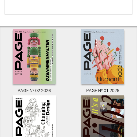
PAGE N° 02 2026
PAGE N° 01 2026