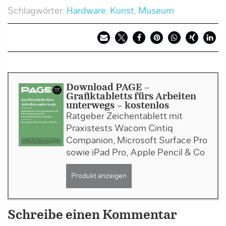
Schlagwörter:
Hardware
,
Kunst
,
Museum
Download PAGE -
Grafiktabletts fürs Arbeiten
unterwegs - kostenlos
Ratgeber Zeichentablett mit
Praxistests Wacom Cintiq
Companion, Microsoft Surface Pro
sowie iPad Pro, Apple Pencil & Co
Produkt anzeigen
Schreibe einen Kommentar