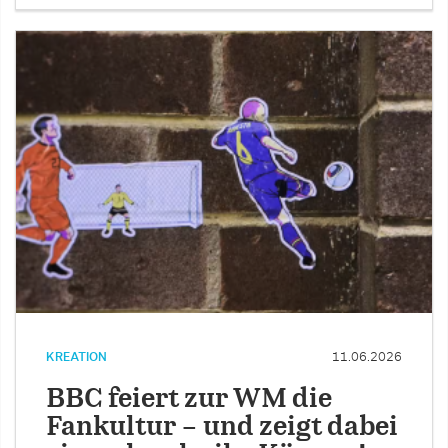
KREATION
11.06.2026
BBC feiert zur WM die
Fankultur – und zeigt dabei