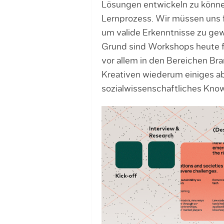
Lösungen entwickeln zu können.
Lernprozess. Wir müssen uns f
um va­lide Erkenntnisse zu gew
Grund sind Workshops heute fe
vor allem in den Bereichen Br
Kreativen wiederum einiges ab
sozialwissenschaftliches Kno