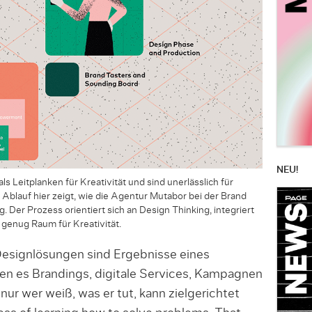
NEU!
s Leitplanken für Kreativität und sind unerlässlich für
 Ablauf hier zeigt, wie die Agentur Mutabor bei der Brand
. Der Prozess orientiert sich an Design Thinking, integriert
g genug Raum für Kreativität.
Designlösungen sind Ergebnisse eines
en es Brandings, digitale Services, Kampagnen
r wer weiß, was er tut, kann zielgerichtet