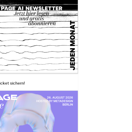
icket sichern!