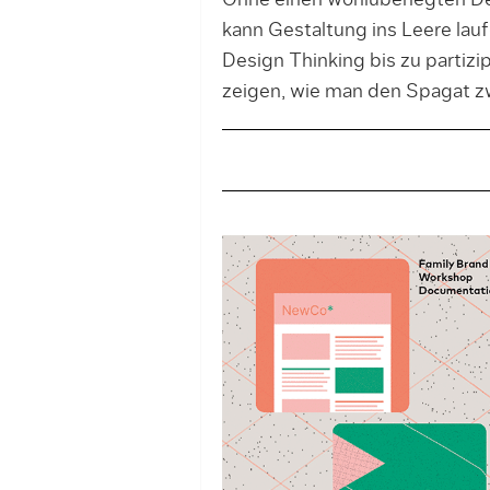
Ohne einen wohlüberlegten D
kann Gestaltung ins Leere lauf
Design Thinking bis zu partizi
zeigen, wie man den Spagat zw