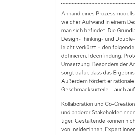
Anhand eines Prozessmodells 
welcher Aufwand in ei­nem De
man sich befindet. Die Grundl
Design-Thinking- und Double-
leicht ver­kürzt – den folgend
definieren, Ideenfindung, Prot
Umsetzung. Besonders der Ana
sorgt da­für, dass das Ergebni
Außerdem fördert er rationale 
Geschmacksurteile – auch auf
Kollaboration und Co-Creation,
und anderer Stake­­hol­der:in
tiger. Gestaltende können nich
von Insi­de­r:in­nen, Ex­per­­t: