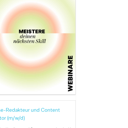
ne-Redakteur und Content
tor (m/w/d)