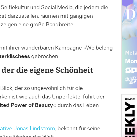
elfiekultur und Social Media, die jedem die
bst darzustellen, räumen mit gängigen
 zeigen eine große Bandbreite
s mit ihrer wunderbaren Kampagne »We belong
erklischees
gebrochen.
 der die eigene Schönheit
 Blick, der so ungewöhnlich für die
en ist wie auch das Unperfekte, führt der
ited Power of Beauty
« durch das Leben
ative Jonas Lindström
, bekannt für seine