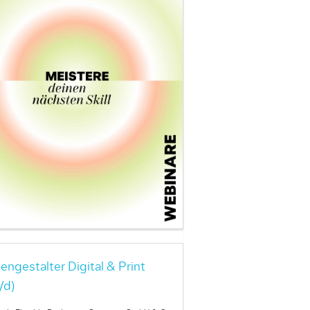
engestalter Digital & Print
/d)