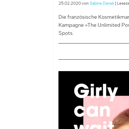
25.02.2020
von
Sabine Danek
|
Leseze
Die französische Kosmetikmark
Kampagne »The Unlimited Powe
Spots.