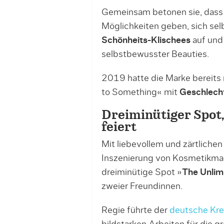
Gemeinsam betonen sie, dass S
Möglichkeiten geben, sich sel
Schönheits-Klischees
auf und
selbstbewusster Beauties.
2019 hatte die Marke bereit
to Something« mit
Geschlecht
Dreiminütiger Spot,
feiert
Mit liebevollem und zärtlichen
Inszenierung von Kosmetikmark
dreiminütige Spot »
The Unlim
zweier Freundinnen.
Regie führte der
deutsche Kre