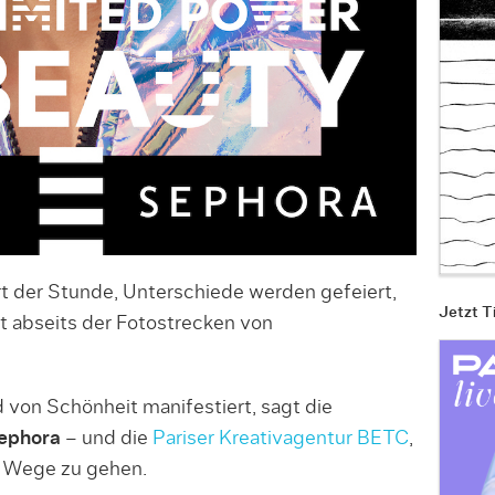
t der Stunde, Unterschiede werden gefeiert,
Jetzt T
t abseits der Fotostrecken von
d von Schönheit manifestiert, sagt die
ephora
– und die
Pariser Kreativagentur BETC
,
e Wege zu gehen.