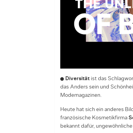
Diversität
ist das Schlagwor
das Anders sein und Schönhei
Modemagazinen.
Heute hat sich ein anderes Bil
französische Kosmetikfirma
S
bekannt dafür, ungewöhnlich