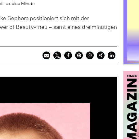
it: ca. eine Minute
e Sephora positioniert sich mit der
r of Beauty« neu – samt eines dreiminütigen