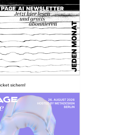
icket sichern!