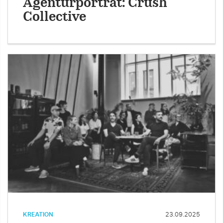
Agenturporträt: Crush
Collective
KREATION
23.09.2025