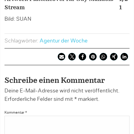
Stream
1
K
Bild: SUAN
B
Schlagwörter:
Agentur der Woche
Schreibe einen Kommentar
Deine E-Mail-Adresse wird nicht veröffentlicht.
Erforderliche Felder sind mit
*
markiert.
Kommentar
*