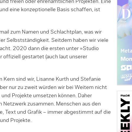
d freien oder ehrenamtlichen Projekten. Eine
nd eine konzeptionelle Basis schaffen, ist
mail zum Namen und Schlachtplan, was wir
er Selbstständigkeit. Seitdem haben wir viele
cht. 2020 dann die ersten unter »Studio
offiziell gestartet (auch laut unserer
Kern sind wir, Lisanne Kurth und Stefanie
Aber nur zu zweit würden wir bei Weitem nicht
n und Projekte umsetzen können. Daher
rem Netzwerk zusammen. Menschen aus den
ie, Text und Grafik – immer abgestimmt auf die
und Projekte.