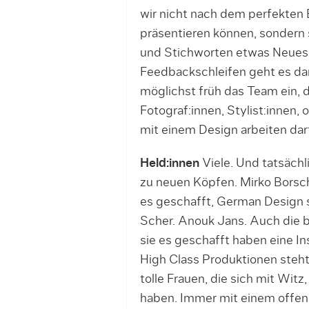
wir nicht nach dem perfekten 
präsentieren können, sondern
und Stichworten etwas Neues.
Feedbackschleifen geht es dan
möglichst früh das Team ein, d
Fotograf:innen, Stylist:innen
mit einem Design arbeiten darf
Held:innen
Viele. Und tatsächl
zu neuen Köpfen. Mirko Borsch
es geschafft, German Design s
Scher. Anouk Jans. Auch die 
sie es geschafft haben eine Ins
High Class Produktionen steh
tolle Frauen, die sich mit Wit
haben. Immer mit einem offen