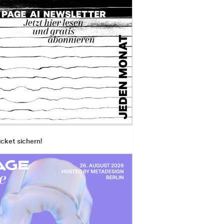
icket sichern!