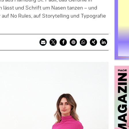
s aus Hamburg St. Pauli, das Gefühle in
en lässt und Schrift um Nasen tanzen – und
v auf No Rules, auf Storytelling und Typografie