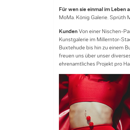
Für wen sie einmal im Leben 
MoMa. König Galerie. Sprüth 
Kunden
Von einer Nischen-Par
Kunstgalerie im Millerntor-St
Buxtehude bis hin zu einem Bu
freuen uns über unser diverses 
ehrenamtliches Projekt pro Ha