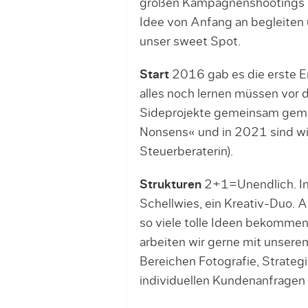
großen Kampagnenshootings un
Idee von Anfang an begleiten u
unser sweet Spot.
Start
2016 gab es die erste E
alles noch lernen müssen vor d
Sideprojekte gemeinsam gema
Nonsens« und in 2021 sind wir 
Steuerberaterin).
Strukturen
2+1=Unendlich. Im 
Schellwies, ein Kreativ-Duo. 
so viele tolle Ideen bekomme
arbeiten wir gerne mit unse
Bereichen Fotografie, Strateg
individuellen Kundenanfragen 