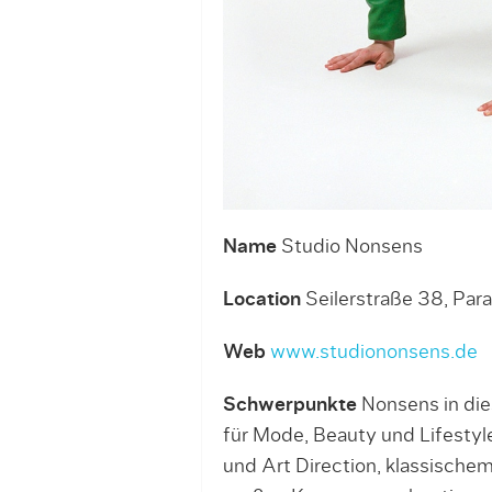
Name
Studio Nonsens
Location
Seilerstraße 38, Par
Web
www.studiononsens.de
Schwerpunkte
Nonsens in die
für Mode, Beauty und Lifesty
und Art Direction, klassisch