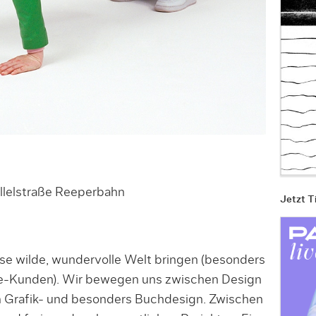
allelstraße Reeperbahn
Jetzt T
se wilde, wundervolle Welt bringen (besonders
le-Kunden). Wir bewegen uns zwischen Design
em Grafik- und besonders Buchdesign. Zwischen