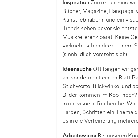
Inspiration
Zum einen sind wir
Bücher, Magazine, Hangtags, 
Kunstliebhaberin und ein visue
Trends sehen bevor sie entste
Musikreferenz parat. Keine Ge
vielmehr schon direkt einem S
(sinnbildlich versteht sich).
Ideensuche
Oft fangen wir gar
an, sondern mit einem Blatt 
Stichworte, Blickwinkel und a
Bilder kommen im Kopf hoch? 
in die visuelle Recherche. Wie
Farben, Schriften ein Thema d
es in die Verfeinerung mehrer
Arbeitsweise
Bei unseren Kon