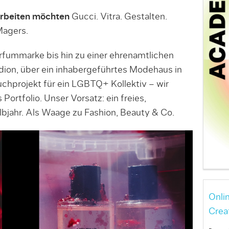
arbeiten möchten
Gucci. Vitra. Gestalten.
Magers.
fummarke bis hin zu einer ehrenamtlichen
adion, über ein inhabergeführtes Modehaus in
chprojekt für ein LGBTQ+ Kollektiv – wir
Portfolio. Unser Vorsatz: ein freies,
lbjahr. Als Waage zu Fashion, Beauty & Co.
Onli
Crea