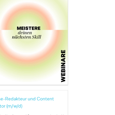
ne-Redakteur und Content
tor (m/w/d)