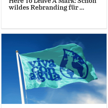
Here To Leave A Mark: Schön
wildes Rebranding für …