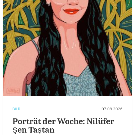
BILD
07.08.2026
Porträt der Woche: Nilüfer
Şen Taştan