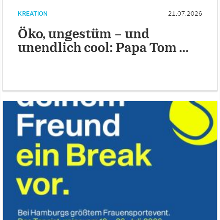
KREATION
21.07.2026
Öko, ungestüm – und
unendlich cool: Papa Tom …