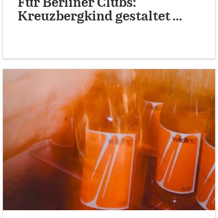
Für Berliner Clubs:
Kreuzbergkind gestaltet …