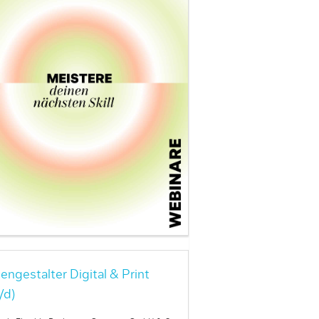
engestalter Digital & Print
/d)