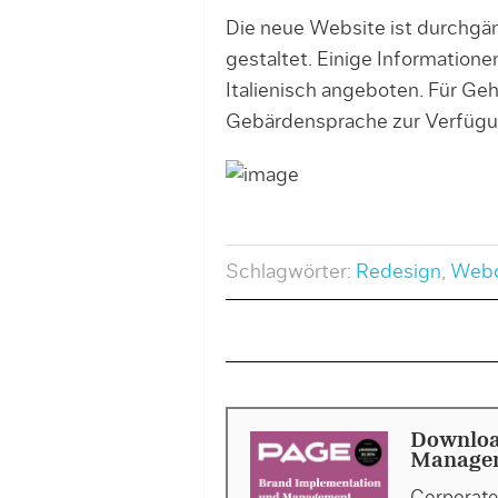
Die neue Website ist durchgäng
gestaltet. Einige Information
Italienisch angeboten. Für Ge
Gebärdensprache zur Verfügu
Schlagwörter:
Redesign
,
Webd
Downloa
Managem
Corporate