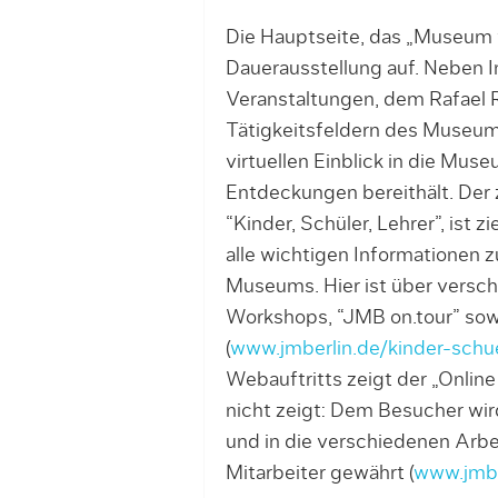
Die Hauptseite, das „Museum v
Dauerausstellung auf. Neben I
Veranstaltungen, dem Rafael 
Tätigkeitsfeldern des Museum
virtuellen Einblick in die Mus
Entdeckungen bereithält. Der
“Kinder, Schüler, Lehrer”, ist 
alle wichtigen Informationen
Museums. Hier ist über versch
Workshops, “JMB on.tour” sowi
(
www.jmberlin.de/kinder-schue
Webauftritts zeigt der „Onli
nicht zeigt: Dem Besucher wir
und in die verschiedenen Arbe
Mitarbeiter gewährt (
www.jmbe