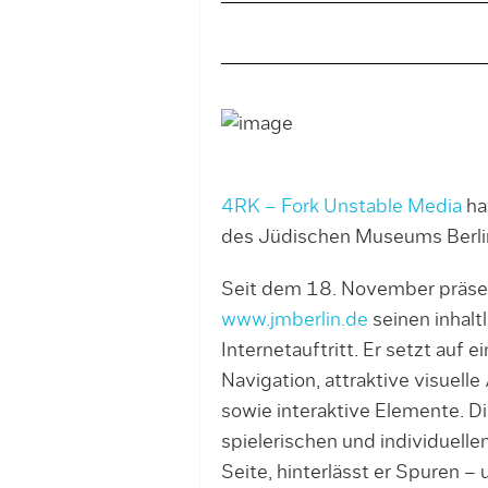
4RK – Fork Unstable Media
ha
des Jüdischen Museums Berlin re
Seit dem 18. November präsen
www.jmberlin.de
seinen inhalt
Internetauftritt. Er setzt auf e
Navigation, attraktive visuell
sowie interaktive Elemente. D
spielerischen und individuell
Seite, hinterlässt er Spuren – 