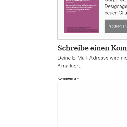
Designagen
neuen CI u
Produkt an
Schreibe einen Ko
Deine E-Mail-Adresse wird nich
*
markiert.
Kommentar
*