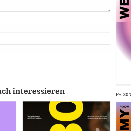
uch interessieren
P+: 30