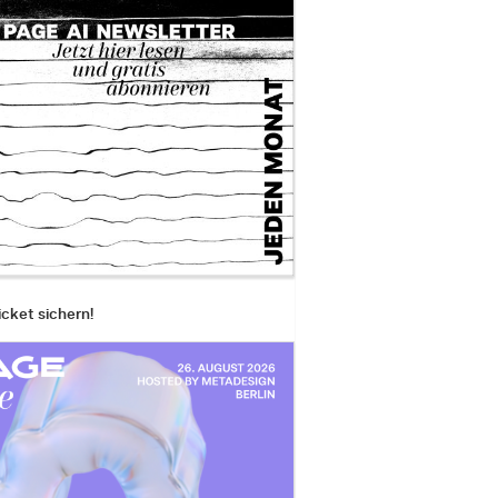
icket sichern!