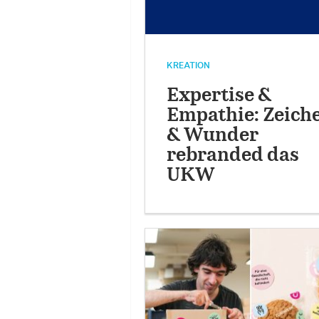
KREATION
Expertise &
Empathie: Zeich
& Wunder
rebranded das
UKW