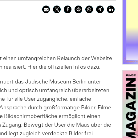
t einen umfangreichen Relaunch der Website
alisiert. Hier die offiziellen Infos dazu:
tiert das Jüdische Museum Berlin unter
lich und optisch umfangreich überarbeiteten
ine für alle User zugängliche, einfache
e Ansprache durch großformatige Bilder, Filme
ie Bildschirmoberfläche ermöglicht einen
en Zugang: Bewegt der User die Maus über die
und legt zugleich verdeckte Bilder frei.